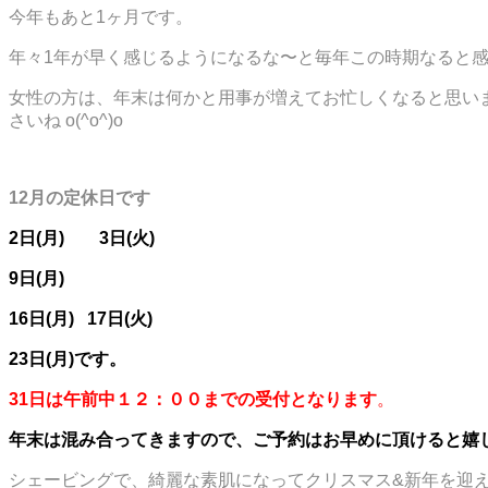
今年もあと1ヶ月です。
年々1年が早く感じるようになるな〜と毎年この時期なると感じ
女性の方は、年末は何かと用事が増えてお忙しくなると思い
さいね o(^o^)o
12月の定休日です
2日(月) 3日(火)
9日(月)
16日(月) 17日(火)
23日(月)です。
31日は午前中１２：００までの受付となります
。
年末は混み合ってきますので、ご予約はお早めに頂けると嬉
シェービングで、綺麗な素肌になってクリスマス&新年を迎えてく