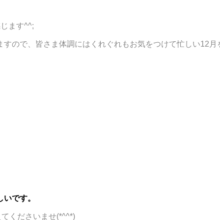
ます^^;
ますので、皆さま体調にはくれぐれもお気をつけて忙しい12月
しいです。
ださいませ(*^^*)