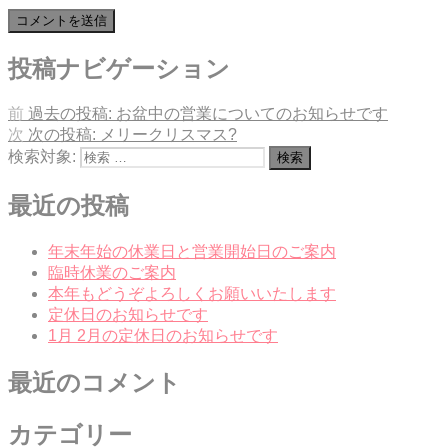
投稿ナビゲーション
前
過去の投稿:
お盆中の営業についてのお知らせです
次
次の投稿:
メリークリスマス?
検索対象:
検索
最近の投稿
年末年始の休業日と営業開始日のご案内
臨時休業のご案内
本年もどうぞよろしくお願いいたします
定休日のお知らせです
1月 2月の定休日のお知らせです
最近のコメント
カテゴリー