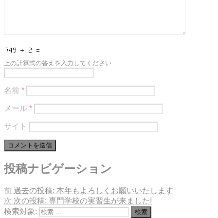
上の計算式の答えを入力してください
名前
*
メール
*
サイト
投稿ナビゲーション
前
過去の投稿:
本年もよろしくお願いいたします
次
次の投稿:
専門学校の実習生が来ました!
検索対象:
検索