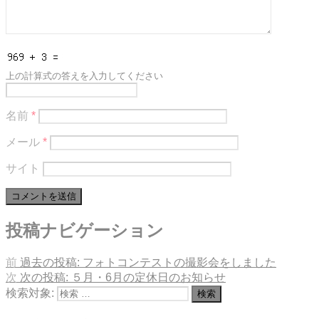
上の計算式の答えを入力してください
名前
*
メール
*
サイト
投稿ナビゲーション
前
過去の投稿:
フォトコンテストの撮影会をしました
次
次の投稿:
５月・6月の定休日のお知らせ
検索対象:
検索