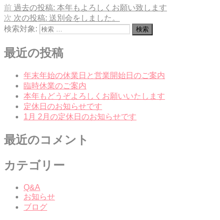
前
過去の投稿:
本年もよろしくお願い致します
次
次の投稿:
送別会をしました。
検索対象:
検索
最近の投稿
年末年始の休業日と営業開始日のご案内
臨時休業のご案内
本年もどうぞよろしくお願いいたします
定休日のお知らせです
1月 2月の定休日のお知らせです
最近のコメント
カテゴリー
Q&A
お知らせ
ブログ