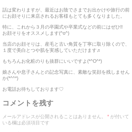
話は変わりますが、最近はお陰でさまでお出かけや旅行の前
にお顔そりに来店されるお客様もとても多くなりました。
特に、これから３月の卒園式や卒業式などの前にはぜひ!!
お顔そりをオススメします(^o^)
当店のお顔そりは、産毛と古い角質を丁寧に取り除くので、
１度で美白とつや肌を実感していただけます♬
もちろんお化粧のりも抜群にいいですよ(*^O^*)
娘さんや息子さんとの記念写真に、素敵な笑顔を残しません
か(*^^*)
お電話お待ちしております♡
コメントを残す
メールアドレスが公開されることはありません。
*
が付いて
いる欄は必須項目です