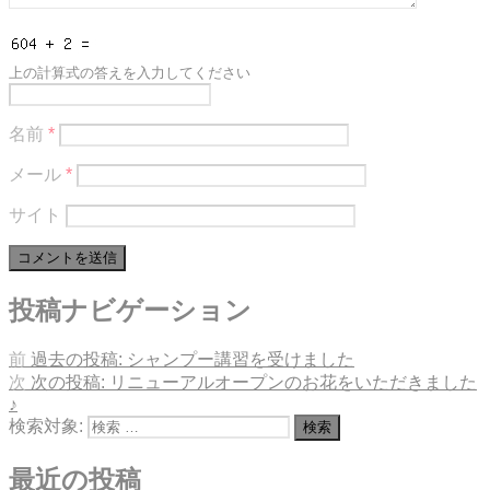
上の計算式の答えを入力してください
名前
*
メール
*
サイト
投稿ナビゲーション
前
過去の投稿:
シャンプー講習を受けました
次
次の投稿:
リニューアルオープンのお花をいただきました
♪
検索対象:
検索
最近の投稿