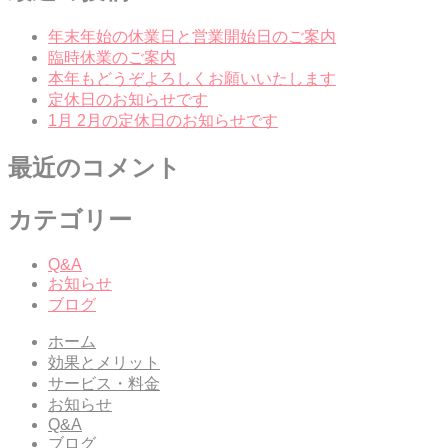
年末年始の休業日と営業開始日のご案内
臨時休業のご案内
本年もどうぞよろしくお願いいたします
定休日のお知らせです
1月 2月の定休日のお知らせです
最近のコメント
カテゴリー
Q&A
お知らせ
ブログ
ホーム
効果とメリット
サービス・料金
お知らせ
Q&A
ブログ